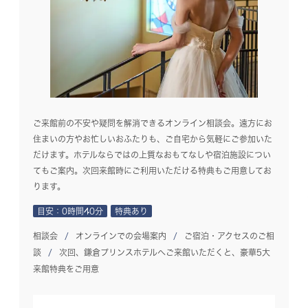
ご来館前の不安や疑問を解消できるオンライン相談会。遠方にお
住まいの方やお忙しいおふたりも、ご自宅から気軽にご参加いた
だけます。ホテルならではの上質なおもてなしや宿泊施設につい
てもご案内。次回来館時にご利用いただける特典もご用意してお
ります。
目安：0時間40分
特典あり
相談会
オンラインでの会場案内
ご宿泊・アクセスのご相
談
次回、鎌倉プリンスホテルへご来館いただくと、豪華5大
来館特典をご用意