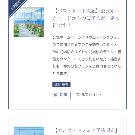
【ベストレート保証】公式ホー
ムページからのご予約が一番お
得です！
公式ホームページよりウエディングフェア
のご参加やご見学のご予約をいただくと、
他の式場紹介サイトや式場紹介デスク・相
談カウンターにてご予約をいただく場合よ
りも一番お得なプランをご案内させていた
だきます。
成約特典
適用期間
2026/07/01〜
【オンラインフェア予約限定】