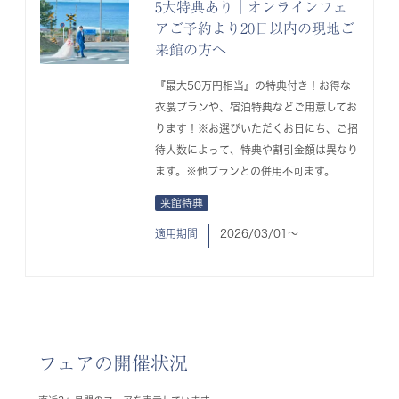
5大特典あり｜オンラインフェ
アご予約より20日以内の現地ご
来館の方へ
『最大50万円相当』の特典付き！お得な
衣裳プランや、宿泊特典などご用意してお
ります！※お選びいただくお日にち、ご招
待人数によって、特典や割引金額は異なり
ます。※他プランとの併用不可ます。
来館特典
適用期間
2026/03/01〜
フェアの開催状況