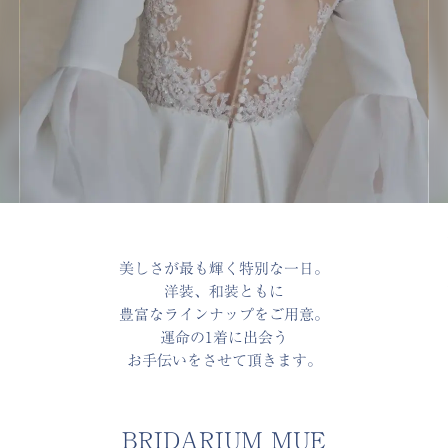
美しさが最も輝く特別な一日。
洋装、和装ともに
豊富なラインナップをご用意。
運命の1着に出会う
お手伝いをさせて頂きます。
BRIDARIUM MUE