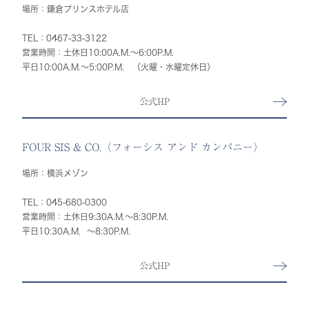
場所：鎌倉プリンスホテル店
TEL：0467-33-3122
営業時間：土休日10:00A.M.～6:00P.M.
平日10:00A.M.～5:00P.M. （火曜・水曜定休日）
公式HP
FOUR SIS & CO.（フォーシス アンド カンパニー）
場所：横浜メゾン
TEL：045-680-0300
営業時間：土休日9:30A.M.〜8:30P.M.
平日10:30A.M．〜8:30P.M.
公式HP