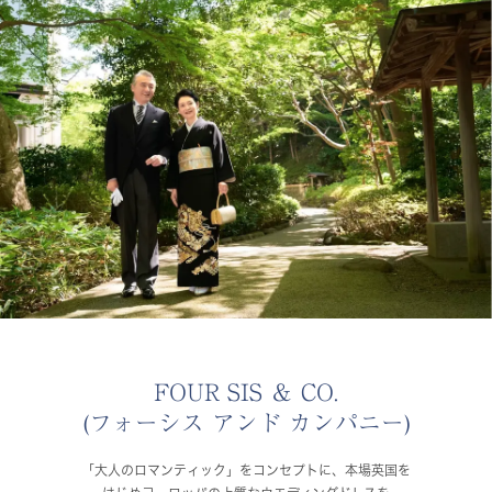
FOUR SIS ＆ CO.
(フォーシス アンド カンパニー)
「大人のロマンティック」をコンセプトに、本場英国を