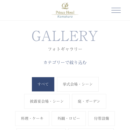
GALLERY
フォトギャラリー
カテゴリーで絞り込む
すべて
挙式会場・シーン
披露宴会場・シーン
庭・ガーデン
料理・ケーキ
外観・ロビー
付帯設備