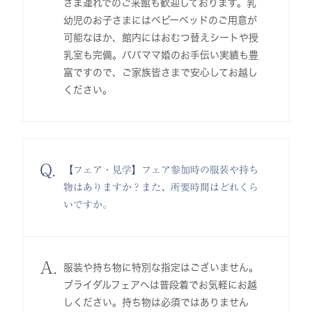
さま連れでのご来館も歓迎しております。乳
幼児のお子さまにはベビーベッドのご用意が
可能なほか、館内にはおむつ替えシートや授
乳室も完備。パパママ婚のお手伝い実績も豊
富ですので、ご家族皆さまで安心してお越し
ください。
Q.
【フェア・見学】フェア参加時の服装や持ち
物はありますか？また、所要時間はどれくら
いですか。
A.
服装や持ち物に特別な指定はございません。
ブライダルフェアへは普段着でお気軽にお越
しください。持ち物は必須ではありません