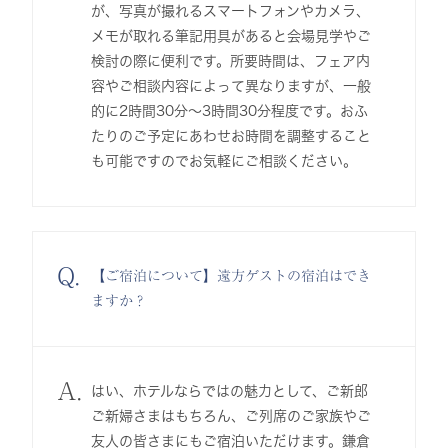
が、写真が撮れるスマートフォンやカメラ、
メモが取れる筆記用具があると会場見学やご
検討の際に便利です。所要時間は、フェア内
容やご相談内容によって異なりますが、一般
的に2時間30分～3時間30分程度です。おふ
たりのご予定にあわせお時間を調整すること
も可能ですのでお気軽にご相談ください。
Q.
【ご宿泊について】遠方ゲストの宿泊はでき
ますか？
A.
はい、ホテルならではの魅力として、ご新郎
ご新婦さまはもちろん、ご列席のご家族やご
友人の皆さまにもご宿泊いただけます。鎌倉