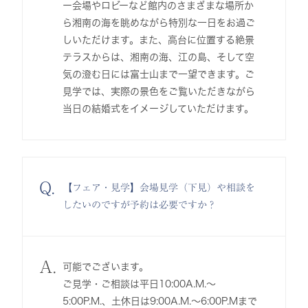
ー会場やロビーなど館内のさまざまな場所か
ら湘南の海を眺めながら特別な一日をお過ご
しいただけます。また、高台に位置する絶景
テラスからは、湘南の海、江の島、そして空
気の澄む日には富士山まで一望できます。ご
見学では、実際の景色をご覧いただきながら
当日の結婚式をイメージしていただけます。
Q.
【フェア・見学】会場見学（下見）や相談を
したいのですが予約は必要ですか？
A.
可能でございます。
ご見学・ご相談は平日10:00A.M.～
5:00P.M.、土休日は9:00A.M.～6:00P.Mまで