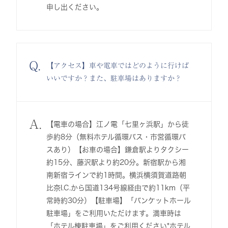
申し出ください。
Q.
【アクセス】車や電車ではどのように行けば
いいですか？また、駐車場はありますか？
A.
【電車の場合】江ノ電「七里ヶ浜駅」から徒
歩約8分（無料ホテル循環バス・市営循環バ
スあり）【お車の場合】鎌倉駅よりタクシー
約15分、藤沢駅より約20分。新宿駅から湘
南新宿ラインで約1時間。横浜横須賀道路朝
比奈I.C.から国道134号線経由で約11km（平
常時約30分）【駐車場】「バンケットホール
駐車場」をご利用いただけます。満車時は
「ホテル棟駐車場」をご利用ください*ホテル