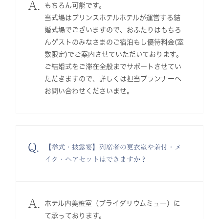
A.
もちろん可能です。
当式場はプリンスホテルホテルが運営する結
婚式場でございますので、おふたりはもちろ
んゲストのみなさまのご宿泊もし優待料金(室
数限定)でご案内させていただいております。
ご結婚式をご滞在全般までサポートさせてい
ただきますので、詳しくは担当プランナーへ
お問い合わせくださいませ。
Q.
【挙式・披露宴】列席者の更衣室や着付・メ
イク・ヘアセットはできますか？
A.
ホテル内美粧室（ブライダリウムミュー）に
て承っております。