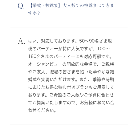
Q.
【挙式・披露宴】大人数での披露宴はできま
すか？
A.
はい、対応しております。50～90名さま規
模のパーティーが特に人気ですが、100～
180名さまのパーティーにも対応可能です。
オーシャンビューの開放的な会場で、ご親族
やご友人、職場の皆さまを招いた華やかな結
婚式を実現いただけます。また、季節や時期
に応じたお得な特典付きプランもご用意して
おります。ご希望のご人数やご予算に合わせ
てご提案いたしますので、お気軽にお問い合
わせください。