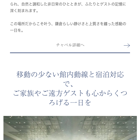
られ、自然と調和した非日常のひとときが、ふたりとゲストの記憶に
深く刻まれます。
この場所だからこそ叶う、鎌倉らしい静けさと上質さを纏った感動の
一日を。
チャペル詳細へ
移動の少ない館内動線と宿泊対応
で、
ご家族やご遠方ゲストも心からくつ
ろげる一日を