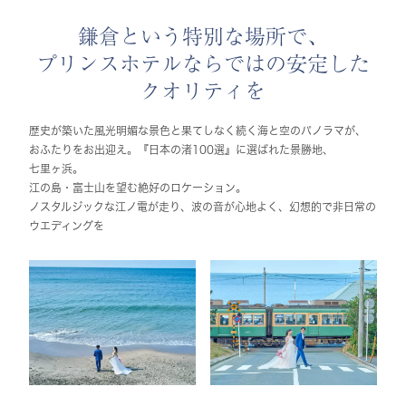
鎌倉という特別な場所で、
プリンスホテルならではの安定した
クオリティを
歴史が築いた風光明媚な景色と果てしなく続く海と空のパノラマが、
おふたりをお出迎え。『日本の渚100選』に選ばれた景勝地、
七里ヶ浜。
江の島・富士山を望む絶好のロケーション。
ノスタルジックな江ノ電が走り、波の音が心地よく、幻想的で非日常の
ウエディングを