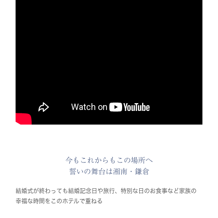
今もこれからもこの場所へ
誓いの舞台は湘南・鎌倉
結婚式が終わっても結婚記念日や旅行、特別な日のお食事など家族の
幸福な時間をこのホテルで重ねる