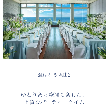
選ばれる理由2
ゆとりある空間で楽しむ、
上質なパーティータイム