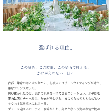
選ばれる理由1
この景色、この時間、この場所で叶える、
かけがえのない一日に
古都・鎌倉の海と空を舞台に、心暖まるリゾートウエディングが叶う、
鎌倉プリンスホテル。
選び抜かれたのは、鎌倉の絶景を一望できるロケーション。水平線を
正面に臨むチャペルは、陽光が差し込み、波のきらめきとともに誓い
を交わす解放感あふれる空間。
ゲストを迎えるパーティー会場からも、刻々と移ろう海の表情が眺め