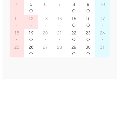
4
5
6
7
8
9
10
11
12
13
14
15
16
17
18
19
20
21
22
23
24
25
26
27
28
29
30
31