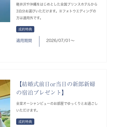
軽井沢や沖縄をはじめとした全国プリンスホテルから
3泊分お選びいただけます。※フォトウエディングの
方は適用外です。
成約特典
適用期間
2026/07/01〜
【結婚式前日or当日の新郎新婦
の宿泊プレゼント】
全室オーシャンビューのお部屋でゆっくりとお過ごし
いただけます。
成約特典