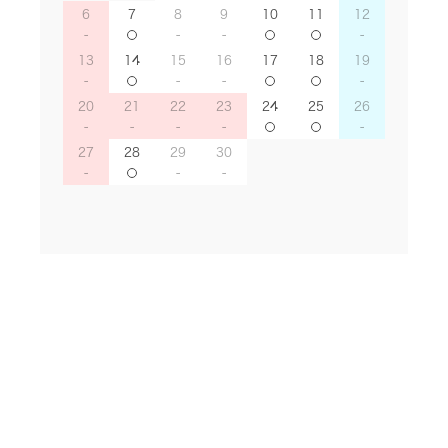
6
7
8
9
10
11
12
13
14
15
16
17
18
19
20
21
22
23
24
25
26
27
28
29
30