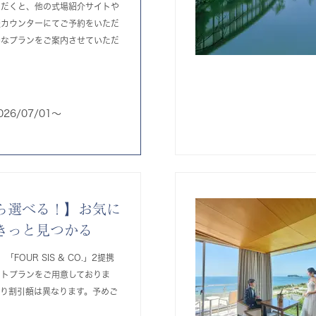
ただくと、他の式場紹介サイトや
談カウンターにてご予約をいただ
得なプランをご案内させていただ
026/07/01〜
ら選べる！】お気に
きっと見つかる
」「FOUR SIS & CO.」2提携
ットプランをご用意しておりま
より割引額は異なります。予めご