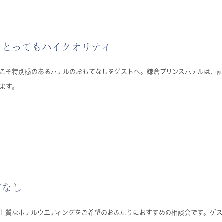
をとってもハイクオリティ
こそ特別感のあるホテルのおもてなしをゲストへ。鎌倉プリンスホテルは、
ます。
てなし
上質なホテルウエディングをご希望のおふたりにおすすめの相談会です。ゲ