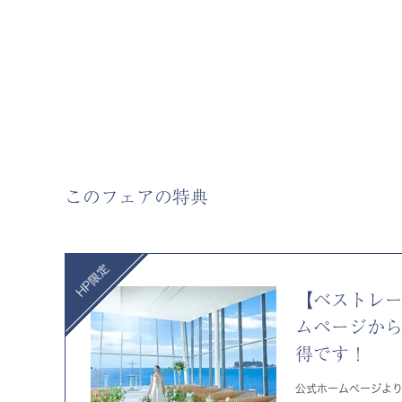
このフェアの特典
【ベストレ
ムページか
得です！
公式ホームページよ