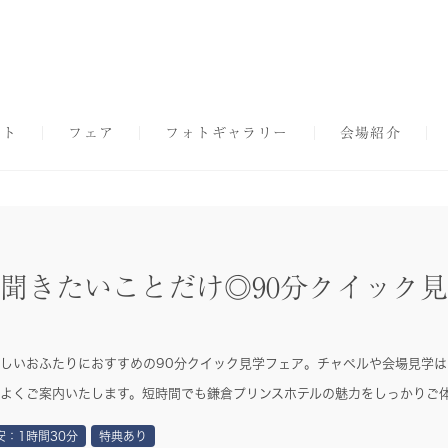
プト
フェア
フォトギャラリー
会場紹介
聞きたいことだけ◎90分クイック
しいおふたりにおすすめの90分クイック見学フェア。チャペルや会場見学
よくご案内いたします。短時間でも鎌倉プリンスホテルの魅力をしっかりご
安：1時間30分
特典あり