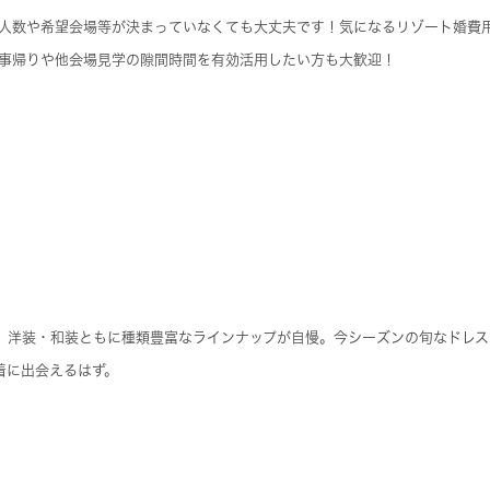
人数や希望会場等が決まっていなくても大丈夫です！気になるリゾート婚費
事帰りや他会場見学の隙間時間を有効活用したい方も大歓迎！
、洋装・和装ともに種類豊富なラインナップが自慢。今シーズンの旬なドレ
着に出会えるはず。