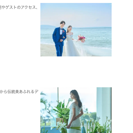
用やゲストのアクセス、
スから伝統美あふれるデ