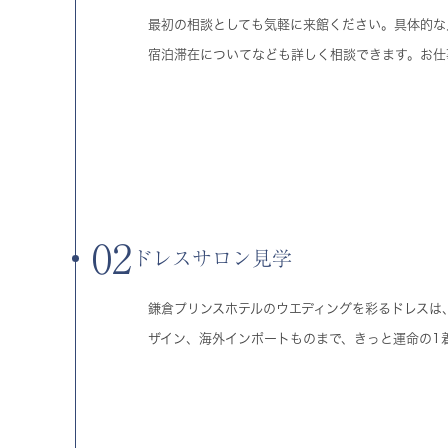
最初の相談としても気軽に来館ください。具体的な
宿泊滞在についてなども詳しく相談できます。お仕
02
ドレスサロン見学
鎌倉プリンスホテルのウエディングを彩るドレスは
ザイン、海外インポートものまで、きっと運命の1