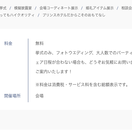
挙式
模擬披露宴
会場コーディネート展示
婚礼アイテム展示
相談会
ってもハイクオリティ
プリンスホテルだからこそのおもてなし
料金
無料
挙式のみ、フォトウエディング、大人数でのパーテ
ェア日程が合わない場合も、どうぞお気軽にお問い
ご案内いたします！
※料金は消費税・サービス料を含む総額表示です。
開催場所
会場