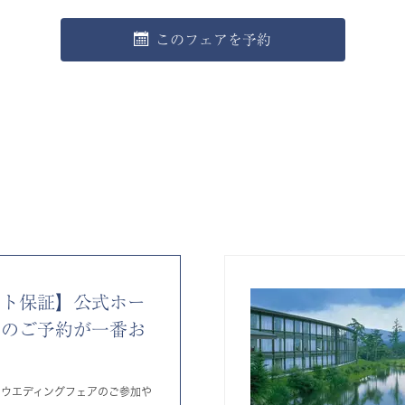
このフェアを予約
ート保証】公式ホー
らのご予約が一番お
りウエディングフェアのご参加や