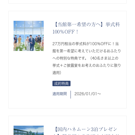
【当館第一希望の方へ】挙式料
100％OFF！
27万円相当の挙式料が100％OFFに！当
館を第一希望に考えていただけるおふたり
への特別な特典です。（40名さま以上の
挙式＋ご披露宴をお考えのおふたりに限り
適用）
成約特典
適用期間
2026/01/01〜
【国内ハネムーン3泊プレゼン