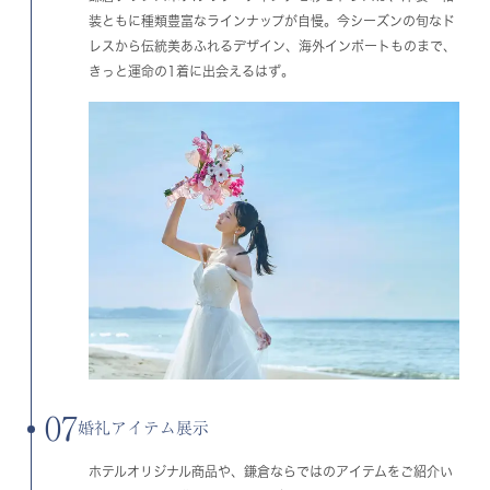
装ともに種類豊富なラインナップが自慢。今シーズンの旬なド
レスから伝統美あふれるデザイン、海外インポートものまで、
きっと運命の1着に出会えるはず。
07
婚礼アイテム展示
ホテルオリジナル商品や、鎌倉ならではのアイテムをご紹介い