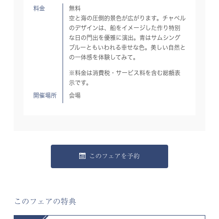
料金
無料
空と海の圧倒的景色が広がります。チャペル
のデザインは、船をイメージした作り特別
な日の門出を優雅に演出。青はサムシング
ブルーともいわれる幸せな色。美しい自然と
の一体感を体験してみて。
※料金は消費税・サービス料を含む総額表
示です。
開催場所
会場
このフェアを予約
このフェアの特典