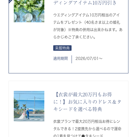
ディングアイテム10万円引き
ウエディングアイテム10万円相当のアイ
テムをプレゼント（40名さま以上の婚礼
が対象）※特典の併用は出来かねます。あ
らかじめご了承ください。
来館特典
適用期間
2026/07/01〜
【衣裳が最大20万円もお得
に！】お気に入りのドレス＆タ
キシードを選べる特典
衣裳プランで最大20万円相当お得にレン
タルできる！2提携先から選べるので運命
の1着を見つけて●タキシード