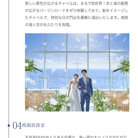
美しい景色が広がるチャペルは、まるで別世界！空と海の絶景
が広がるバージンロードをぜひ体験してみて。船をイメージし
たチャペルで、特別な日の門出を優雅に演出いたします。湘南
の海と空がおふたりを祝福。
04
模擬披露宴
天井高6Mのゆとりある会場は、海一望の大パノラマが広がり