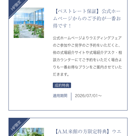
【ベストレート保証】公式ホー
ムページからのご予約が一番お
得です！
公式ホームページよりウエディングフェア
のご参加やご見学のご予約をいただくと、
他の式場紹介サイトや式場紹介デスク・相
談カウンターにてご予約をいただく場合よ
りも一番お得なプランをご案内させていた
だきます。
成約特典
適用期間
2026/07/01〜
【A.M.来館の方限定特典】ウエ