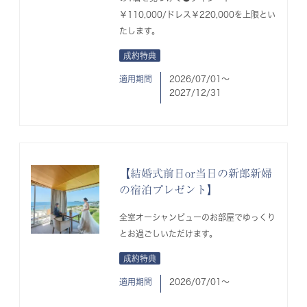
￥110,000/ドレス￥220,000を上限とい
たします。
成約特典
適用期間
2026/07/01〜
2027/12/31
【結婚式前日or当日の新郎新婦
の宿泊プレゼント】
全室オーシャンビューのお部屋でゆっくり
とお過ごしいただけます。
成約特典
適用期間
2026/07/01〜