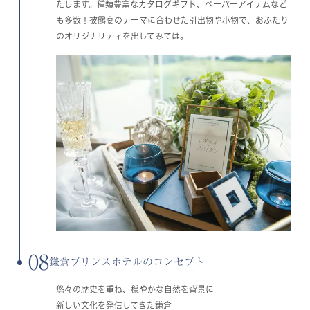
たします。種類豊富なカタログギフト、ペーパーアイテムなど
も多数！披露宴のテーマに合わせた引出物や小物で、おふたり
のオリジナリティを出してみては。
08
鎌倉プリンスホテルのコンセプト
悠々の歴史を重ね、穏やかな自然を背景に
新しい文化を発信してきた鎌倉