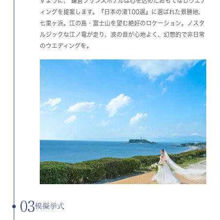
すように、 鎌倉プリンスホテルは心を込めたおもてなしウエデ
ィングを提案します。『日本の渚100選』に選ばれた景勝地、
七里ヶ浜。江の島・富士山を望む絶好のロケーション。ノスタ
ルジックな江ノ電が走り、波の音が心地よく、幻想的で非日常
のウエディングを。
03
模擬挙式