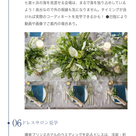
七里ヶ浜の海を見渡せる会場は、まるで海を独り占めしている
よう！高台なので外の視線も気になりません。タイミングが良
ければ実際のコーディネートを見学できるかも！ ●日程により
動画や画像でご案内の場合あり。
06
ドレスサロン見学
鎌倉プリンスホテルのウエディングを彩るドレスは、洋装・和