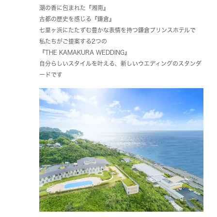
潮の香に包まれた『湘南』
古都の歴史を感じる『鎌倉』
七里ヶ浜にたたずむ豊かな表情を持つ鎌倉プリンスホテルで
私たちがご提案する2つの
『THE KAMAKURA WEDDING』
自分らしいスタイルを叶える、新しいウエディングのスタンダ
ードです