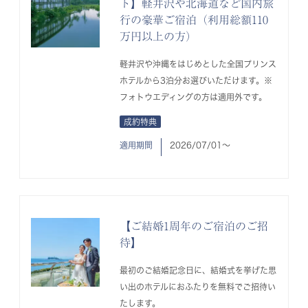
ト】軽井沢や北海道など国内旅
行の豪華ご宿泊（利用総額110
万円以上の方）
軽井沢や沖縄をはじめとした全国プリンス
ホテルから3泊分お選びいただけます。※
フォトウエディングの方は適用外です。
成約特典
適用期間
2026/07/01〜
【ご結婚1周年のご宿泊のご招
待】
最初のご結婚記念日に、結婚式を挙げた思
い出のホテルにおふたりを無料でご招待い
たします。