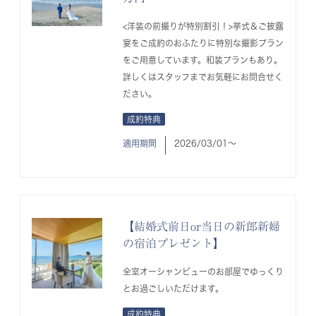
<洋装の前撮りが特別割引！>挙式＆ご披露
宴をご成約のおふたりに特別な撮影プラン
をご用意しています。和装プランもあり。
詳しくはスタッフまでお気軽にお問合せく
ださい。
成約特典
適用期間
2026/03/01〜
【結婚式前日or当日の新郎新婦
の宿泊プレゼント】
全室オーシャンビューのお部屋でゆっくり
とお過ごしいただけます。
成約特典