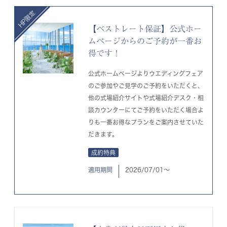
【ベストレート保証】公式ホー
ムページからのご予約が一番お
得です！
公式ホームページよりウエディングフェア
のご参加やご見学のご予約をいただくと、
他の式場紹介サイトや式場紹介デスク・相
談カウンターにてご予約をいただく場合よ
りも一番お得なプランをご案内させていた
だきます。
成約特典
適用期間
2026/07/01〜