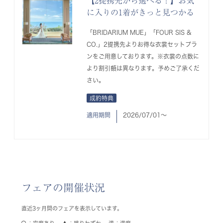
【2提携先から選べる！】お気
に入りの1着がきっと見つかる
「BRIDARIUM MUE」「FOUR SIS &
CO.」2提携先よりお得な衣裳セットプラ
ンをご用意しております。※衣裳の点数に
より割引額は異なります。予めご了承くだ
さい。
成約特典
適用期間
2026/07/01〜
フェアの開催状況
直近3ヶ月間のフェアを表示しています。