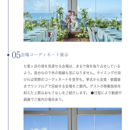
05
会場コーディネート展示
七里ヶ浜の海を見渡せる会場は、まるで海を独り占めしている
よう。高台なので外の視線も気になりません。タイミングが良
ければ実際のコーディネートを見学も。挙式から会食・披露宴
までワンフロアで完結する会場をご案内。ゲストの移動負担を
抑えた上質なおもてなしをご紹介します。 ●日程により動画や
画像でご案内の場合あり。