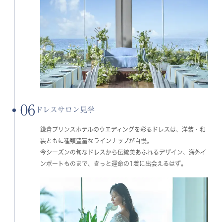
06
ドレスサロン見学
鎌倉プリンスホテルのウエディングを彩るドレスは、洋装・和
装ともに種類豊富なラインナップが自慢。
今シーズンの旬なドレスから伝統美あふれるデザイン、海外イ
ンポートものまで、きっと運命の1着に出会えるはず。