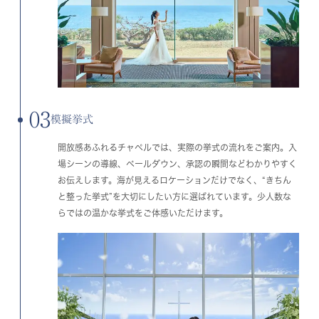
03
模擬挙式
開放感あふれるチャペルでは、実際の挙式の流れをご案内。入
場シーンの導線、ベールダウン、承認の瞬間などわかりやすく
お伝えします。海が見えるロケーションだけでなく、“きちん
と整った挙式”を大切にしたい方に選ばれています。少人数な
らではの温かな挙式をご体感いただけます。