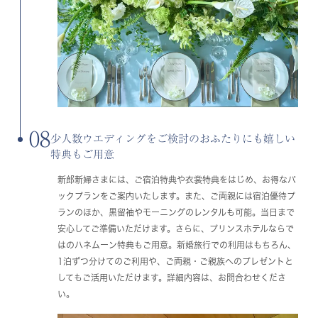
08
少人数ウエディングをご検討のおふたりにも嬉しい
特典もご用意
新郎新婦さまには、ご宿泊特典や衣裳特典をはじめ、お得なパ
ックプランをご案内いたします。また、ご両親には宿泊優待プ
ランのほか、黒留袖やモーニングのレンタルも可能。当日まで
安心してご準備いただけます。さらに、プリンスホテルならで
はのハネムーン特典もご用意。新婚旅行での利用はもちろん、
1泊ずつ分けてのご利用や、ご両親・ご親族へのプレゼントと
してもご活用いただけます。詳細内容は、お問合わせくださ
い。