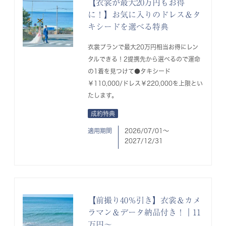
【衣裳が最大20万円もお得
に！】お気に入りのドレス＆タ
キシードを選べる特典
衣裳プランで最大20万円相当お得にレン
タルできる！2提携先から選べるので運命
の1着を見つけて●タキシード
￥110,000/ドレス￥220,000を上限とい
たします。
成約特典
適用期間
2026/07/01〜
2027/12/31
【前撮り40％引き】衣裳＆カメ
ラマン＆データ納品付き！｜11
万円～