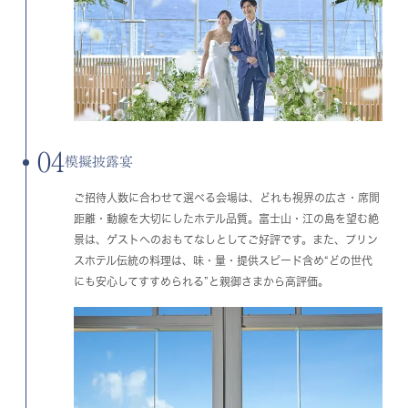
04
模擬披露宴
ご招待人数に合わせて選べる会場は、どれも視界の広さ・席間
距離・動線を大切にしたホテル品質。富士山・江の島を望む絶
景は、ゲストへのおもてなしとしてご好評です。また、プリン
スホテル伝統の料理は、味・量・提供スピード含め“どの世代
にも安心してすすめられる”と親御さまから高評価。