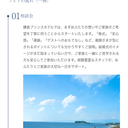
フェアの流れ（一例）
01
相談会
鎌倉プリンスホテルでは、まずおふたりの想いやご家族のご希
望を丁寧に伺うことからスタートいたします。「格式」「安心
感」「導線」「ゲストへのおもてなし」など、親御さまが気に
されるポイントについても分かりやすくご説明。結婚式のイメ
ージがまだ固まっていない方や、ご家族と一緒にご見学される
方も安心してご参加いただけます。経験豊富なスタッフが、お
ふたりとご家族の大切な一日をサポート。