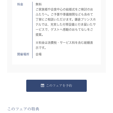
料金
無料
ご家族婚や会食中心の結婚式をご検討のお
ふたりへ。ご予算や準備期間なども含めて
丁寧にご相談いただけます。鎌倉プリンスホ
テルでは、充実した付帯設備と行き届いたサ
ービスで、ゲストへ感動のおもてなしをご
提案。
※料金は消費税・サービス料を含む総額表
示です。
開催場所
会場
このフェアを予約
このフェアの特典