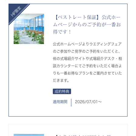
【ベストレート保証】公式ホー
ムページからのご予約が一番お
得です！
公式ホームページよりウエディングフェア
のご参加やご見学のご予約をいただくと、
他の式場紹介サイトや式場紹介デスク・相
談カウンターにてご予約をいただく場合よ
りも一番お得なプランをご案内させていた
だきます。
成約特典
適用期間
2026/07/01〜