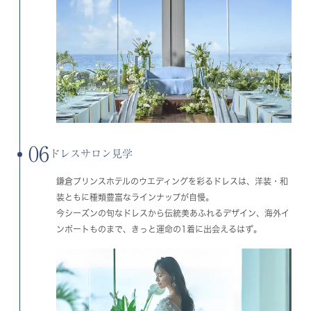
06
ドレスサロン見学
鎌倉プリンスホテルのウエディングを彩るドレスは、洋装・和
装ともに種類豊富なラインナップが自慢。
今シーズンの旬なドレスから伝統美あふれるデザイン、海外イ
ンポートものまで、きっと運命の1着に出会えるはず。