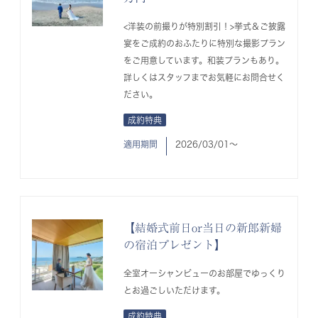
<洋装の前撮りが特別割引！>挙式＆ご披露
宴をご成約のおふたりに特別な撮影プラン
をご用意しています。和装プランもあり。
詳しくはスタッフまでお気軽にお問合せく
ださい。
成約特典
適用期間
2026/03/01〜
【結婚式前日or当日の新郎新婦
の宿泊プレゼント】
全室オーシャンビューのお部屋でゆっくり
とお過ごしいただけます。
成約特典