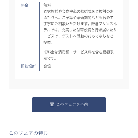
料金
無料
ご家族婚や会食中心の結婚式をご検討のお
ふたりへ。ご予算や準備期間なども含めて
丁寧にご相談いただけます。鎌倉プリンスホ
テルでは、充実した付帯設備と行き届いたサ
ービスで、ゲストへ感動のおもてなしをご
提案。
※料金は消費税・サービス料を含む総額表
示です。
開催場所
会場
このフェアを予約
このフェアの特典