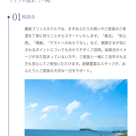
フェアの流れ（一例）
01
相談会
鎌倉プリンスホテルでは、まずおふたりの想いやご家族のご希
望を丁寧に伺うことからスタートいたします。「格式」「安心
感」「導線」「ゲストへのおもてなし」など、親御さまが気に
されるポイントについても分かりやすくご説明。結婚式のイメ
ージがまだ固まっていない方や、ご家族と一緒にご見学される
方も安心してご参加いただけます。経験豊富なスタッフが、お
ふたりとご家族の大切な一日をサポート。