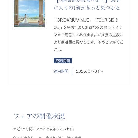
【2提携先から選べる！】お気
に入りの1着がきっと見つかる
「BRIDARIUM MUE」「FOUR SIS &
CO.」2提携先よりお得な衣裳セットプラ
ンをご用意しております。※衣裳の点数に
より割引額は異なります。予めご了承くだ
さい。
成約特典
適用期間
2026/07/01〜
フェアの開催状況
直近3ヶ月間のフェアを表示しています。