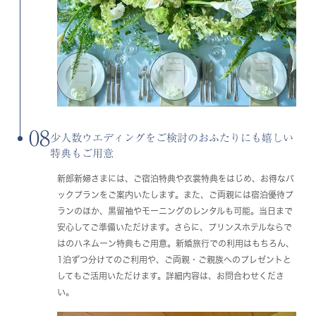
08
少人数ウエディングをご検討のおふたりにも嬉しい
特典もご用意
新郎新婦さまには、ご宿泊特典や衣裳特典をはじめ、お得なパ
ックプランをご案内いたします。また、ご両親には宿泊優待プ
ランのほか、黒留袖やモーニングのレンタルも可能。当日まで
安心してご準備いただけます。さらに、プリンスホテルならで
はのハネムーン特典もご用意。新婚旅行での利用はもちろん、
1泊ずつ分けてのご利用や、ご両親・ご親族へのプレゼントと
してもご活用いただけます。詳細内容は、お問合わせくださ
い。