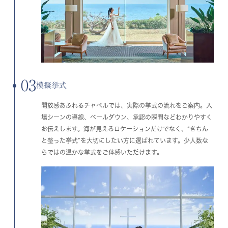
03
模擬挙式
開放感あふれるチャペルでは、実際の挙式の流れをご案内。入
場シーンの導線、ベールダウン、承認の瞬間などわかりやすく
お伝えします。海が見えるロケーションだけでなく、“きちん
と整った挙式”を大切にしたい方に選ばれています。少人数な
らではの温かな挙式をご体感いただけます。