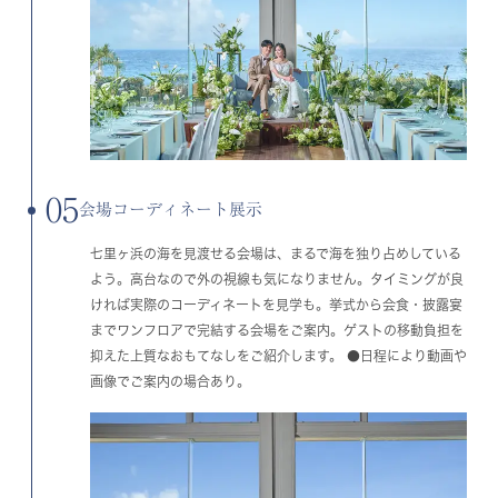
05
会場コーディネート展示
七里ヶ浜の海を見渡せる会場は、まるで海を独り占めしている
よう。高台なので外の視線も気になりません。タイミングが良
ければ実際のコーディネートを見学も。挙式から会食・披露宴
までワンフロアで完結する会場をご案内。ゲストの移動負担を
抑えた上質なおもてなしをご紹介します。 ●日程により動画や
画像でご案内の場合あり。