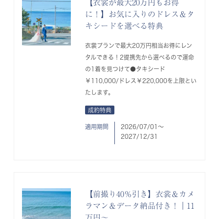
【衣裳が最大20万円もお得
に！】お気に入りのドレス＆タ
キシードを選べる特典
衣裳プランで最大20万円相当お得にレン
タルできる！2提携先から選べるので運命
の1着を見つけて●タキシード
￥110,000/ドレス￥220,000を上限とい
たします。
成約特典
適用期間
2026/07/01〜
2027/12/31
【前撮り40％引き】衣裳＆カメ
ラマン＆データ納品付き！｜11
万円～