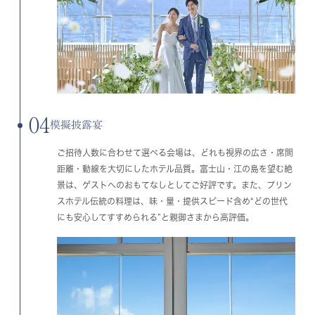
04
模擬披露宴
ご招待人数に合わせて選べる会場は、どれも視界の広さ・席間
距離・動線を大切にしたホテル品質。富士山・江の島を望む絶
景は、ゲストへのおもてなしとしてご好評です。また、プリン
スホテル伝統の料理は、味・量・提供スピード含め“どの世代
にも安心してすすめられる”と親御さまから高評価。