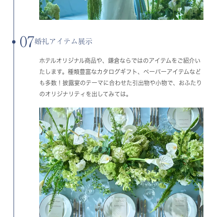
07
婚礼アイテム展示
ホテルオリジナル商品や、鎌倉ならではのアイテムをご紹介い
たします。種類豊富なカタログギフト、ペーパーアイテムなど
も多数！披露宴のテーマに合わせた引出物や小物で、おふたり
のオリジナリティを出してみては。