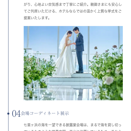
がり、心地よい空気感まで丁寧にご紹介。親御さまにも安心し
てご列席いただける、ホテルならではの温かく上質な挙式をご
提案いたします。
04
会場コーディネート展示
七里ヶ浜の海を一望できる披露宴会場は、まるで海を貸し切っ