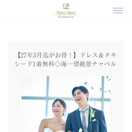
【27年3月迄がお得！】ドレス＆タキ
シード1着無料◇海一望絶景チャペル