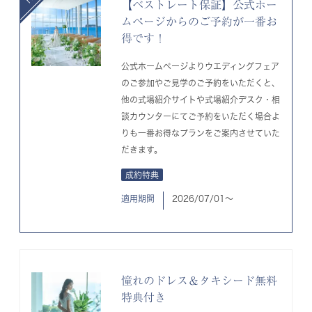
【ベストレート保証】公式ホー
ムページからのご予約が一番お
得です！
公式ホームページよりウエディングフェア
のご参加やご見学のご予約をいただくと、
他の式場紹介サイトや式場紹介デスク・相
談カウンターにてご予約をいただく場合よ
りも一番お得なプランをご案内させていた
だきます。
成約特典
適用期間
2026/07/01〜
憧れのドレス＆タキシード無料
特典付き