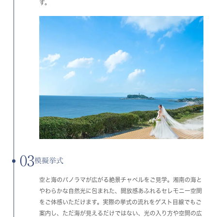
す。
03
模擬挙式
空と海のパノラマが広がる絶景チャペルをご見学。湘南の海と
やわらかな自然光に包まれた、開放感あふれるセレモニー空間
をご体感いただけます。実際の挙式の流れをゲスト目線でもご
案内し、ただ海が見えるだけではない、光の入り方や空間の広