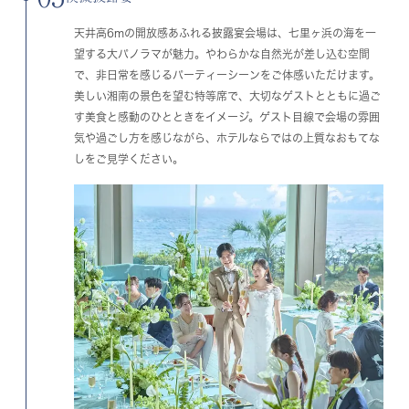
天井高6mの開放感あふれる披露宴会場は、七里ヶ浜の海を一
望する大パノラマが魅力。やわらかな自然光が差し込む空間
で、非日常を感じるパーティーシーンをご体感いただけます。
美しい湘南の景色を望む特等席で、大切なゲストとともに過ご
す美食と感動のひとときをイメージ。ゲスト目線で会場の雰囲
気や過ごし方を感じながら、ホテルならではの上質なおもてな
しをご見学ください。