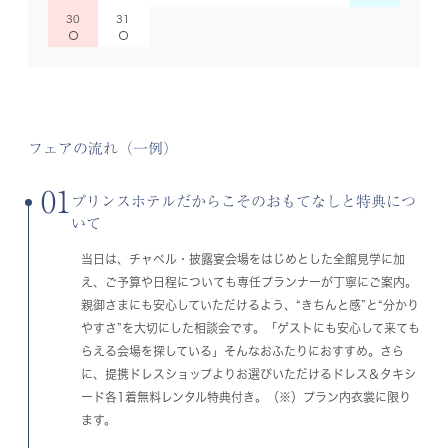
30
31
フェアの流れ（一例）
01
プリンスホテルだからこそのおもてなしと特典につ
いて
当日は、チャペル・披露宴会場をはじめとした全館見学に加
え、ご予算や日程についても専任プランナーが丁寧にご案内。
親御さまにも安心していただけるよう、“きちんと感”と“分かり
やすさ”を大切にした相談会です。「ゲストにも安心して来ても
らえる会場を探している」そんなおふたりにおすすめ。さら
に、提携ドレスショップよりお選びいただけるドレス＆タキシ
ード各1着無料レンタル特典付き。（※）プラン内衣裳に限り
ます。