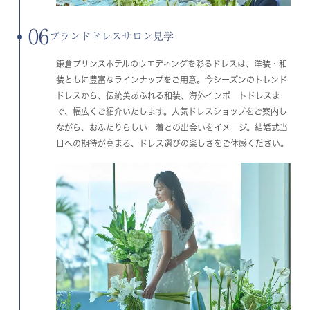
06
ブランドドレスサロン見学
鎌倉プリンスホテルのウエディングを彩るドレスは、洋装・和
装ともに豊富なラインナップをご用意。今シーズンのトレンド
ドレスから、伝統美あふれる和装、海外インポートドレスま
で、幅広くご紹介いたします。人気ドレスショップをご案内し
ながら、おふたりらしい一着との出会いをイメージ。結婚式当
日への期待が高まる、ドレス選びの楽しさをご体感ください。