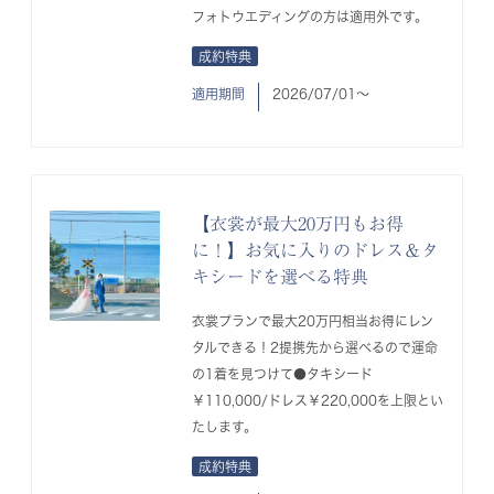
フォトウエディングの方は適用外です。
成約特典
適用期間
2026/07/01〜
【衣裳が最大20万円もお得
に！】お気に入りのドレス＆タ
キシードを選べる特典
衣裳プランで最大20万円相当お得にレン
タルできる！2提携先から選べるので運命
の1着を見つけて●タキシード
￥110,000/ドレス￥220,000を上限とい
たします。
成約特典