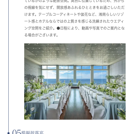
ているかのような絶景空間。高台に位置しているため、外から
の視線を気にせず、開放感あふれるひとときをお過ごしいただ
けます。テーブルコーディネートや装花など、湘南らしいリゾ
ート感とホテルならではの上質さを感じる洗練されたウエディ
ング空間をご紹介。●日程により、動画や写真でのご案内とな
る場合がございます。
05
模擬披露宴