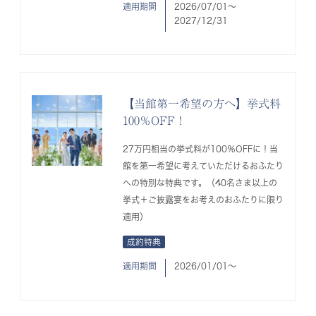
適用期間
2026/07/01〜
2027/12/31
【当館第一希望の方へ】挙式料
100％OFF！
27万円相当の挙式料が100％OFFに！当
館を第一希望に考えていただけるおふたり
への特別な特典です。（40名さま以上の
挙式＋ご披露宴をお考えのおふたりに限り
適用）
成約特典
適用期間
2026/01/01〜