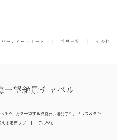
パーティーレポート
特典一覧
その他
◇海一望絶景チャペル
ャペルや、海を一望する披露宴会場見学も。ドレス＆タキ
伝える湘南リゾートホテルWを