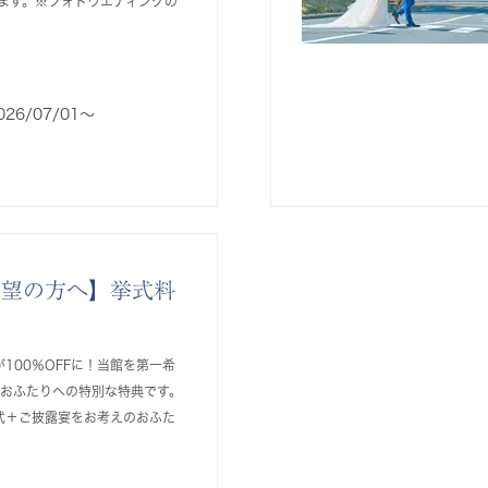
ます。※フォトウエディングの
026/07/01〜
希望の方へ】挙式料
100％OFFに！当館を第一希
るおふたりへの特別な特典です。
式＋ご披露宴をお考えのおふた