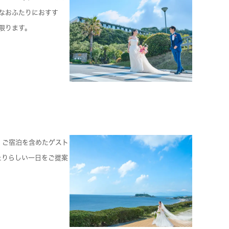
んなおふたりにおすす
限ります。
、ご宿泊を含めたゲスト
たりらしい一日をご提案