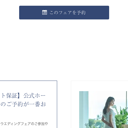
このフェアを予約
ート保証】公式ホー
らのご予約が一番お
りウエディングフェアのご参加や