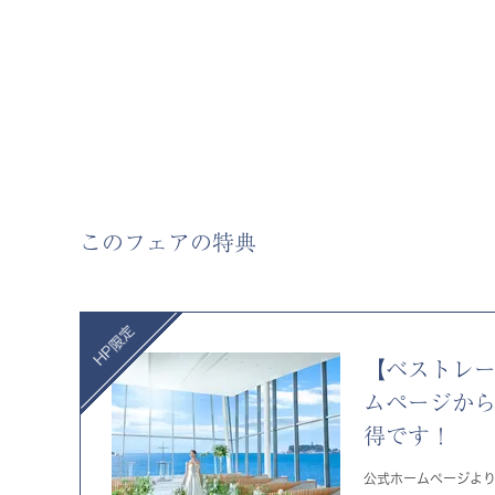
このフェアの特典
【ベストレ
ムページか
得です！
公式ホームページよ