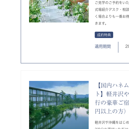
ご見学のご予約をい
式場紹介デスク・相
く場合よりも一番お
きます。
成約特典
適用期間
2
【国内ハネム
ト】軽井沢
行の豪華ご宿
円以上の方
軽井沢や沖縄をはじ