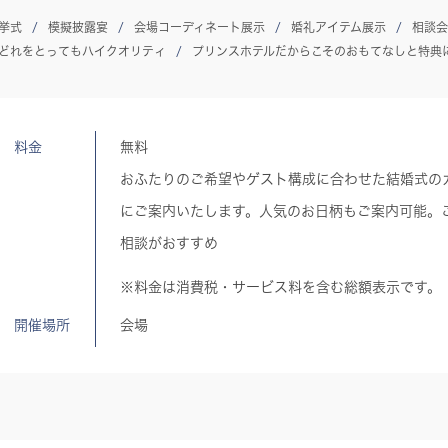
挙式
模擬披露宴
会場コーディネート展示
婚礼アイテム展示
相談会
どれをとってもハイクオリティ
プリンスホテルだからこそのおもてなしと特典
料金
無料
おふたりのご希望やゲスト構成に合わせた結婚式の
にご案内いたします。人気のお日柄もご案内可能。
相談がおすすめ
※料金は消費税・サービス料を含む総額表示です。
開催場所
会場