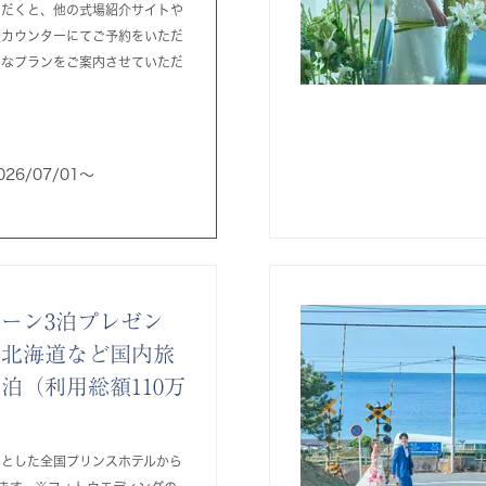
ただくと、他の式場紹介サイトや
談カウンターにてご予約をいただ
得なプランをご案内させていただ
026/07/01〜
ーン3泊プレゼン
や北海道など国内旅
泊（利用総額110万
）
めとした全国プリンスホテルから