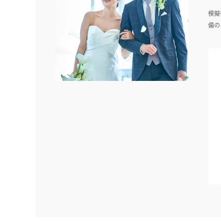
模擬
備の