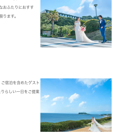
んなおふたりにおすす
限ります。
、ご宿泊を含めたゲスト
たりらしい一日をご提案