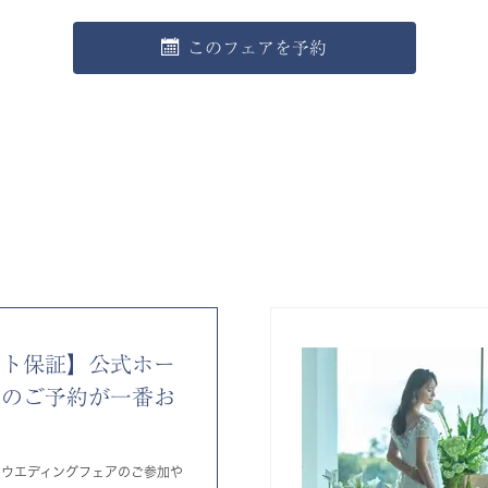
このフェアを予約
ート保証】公式ホー
らのご予約が一番お
りウエディングフェアのご参加や