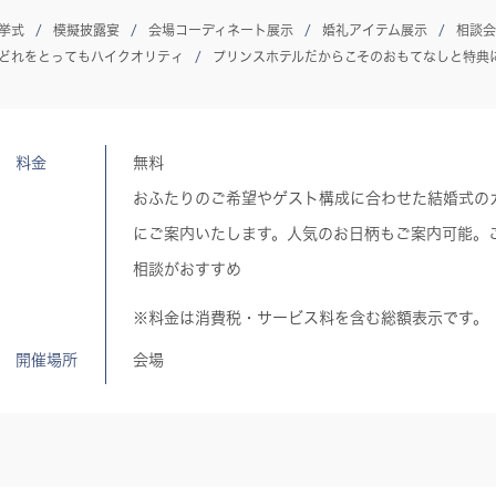
挙式
模擬披露宴
会場コーディネート展示
婚礼アイテム展示
相談会
どれをとってもハイクオリティ
プリンスホテルだからこそのおもてなしと特典
料金
無料
おふたりのご希望やゲスト構成に合わせた結婚式の
にご案内いたします。人気のお日柄もご案内可能。
相談がおすすめ
※料金は消費税・サービス料を含む総額表示です。
開催場所
会場