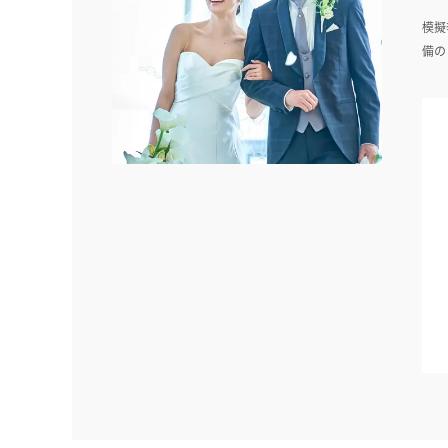
模擬
備の