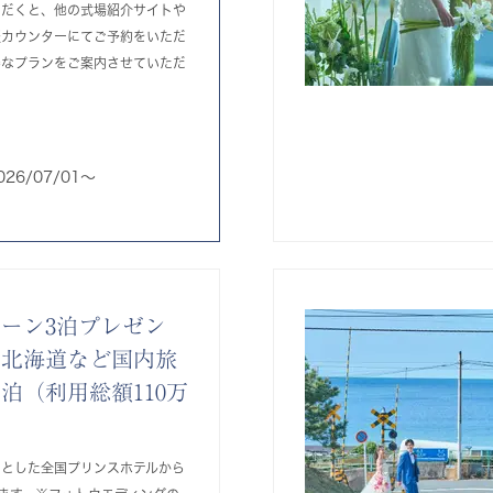
ただくと、他の式場紹介サイトや
談カウンターにてご予約をいただ
得なプランをご案内させていただ
026/07/01〜
ーン3泊プレゼン
や北海道など国内旅
泊（利用総額110万
）
めとした全国プリンスホテルから