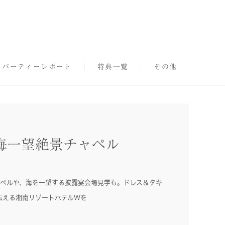
パーティーレポート
特典一覧
その他
◇海一望絶景チャペル
ャペルや、海を一望する披露宴会場見学も。ドレス＆タキ
伝える湘南リゾートホテルWを