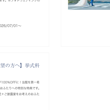
ます。※フォトウエディングの
026/07/01〜
希望の方へ】挙式料
100％OFFに！当館を第一希
るおふたりへの特別な特典です。
式＋ご披露宴をお考えのおふた