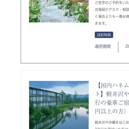
ご見学のご予約をい
式場紹介デスク・相
く場合よりも一番お
きます。
成約特典
適用期間
2
【国内ハネム
ト】軽井沢
行の豪華ご宿
円以上の方
軽井沢や沖縄をはじ