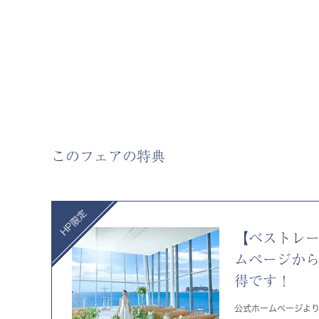
このフェアの特典
【ベストレ
ムページか
得です！
公式ホームページよ