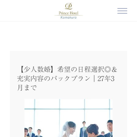
【少人数婚】希望の日程選択◎＆
充実内容のパックプラン｜27年3
月まで