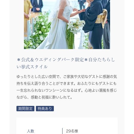
＊公式＆ウエディングパーク限定＊自分たちらし
い挙式スタイル
ゆったりとした広い空間で、ご家族や大切なゲストに感謝の気
持ちを伝え語り合うことができます。おふたりにもゲストにも
一生忘れられないワンシーンになるはず。心地よい潮風を感じ
ながら、感動と祝福に酔いしれて。
期間限定
特典あり
人数
29名様