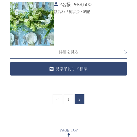
2名様
¥
83,500
顔合わせ食事会・結納
詳細を見る
見学予約して相談
<
1
2
PAGE TOP