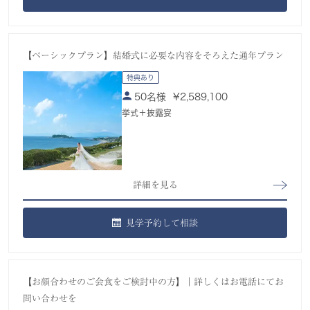
【ベーシックプラン】結婚式に必要な内容をそろえた通年プラン
特典あり
50名様
¥
2,589,100
挙式＋披露宴
詳細を見る
見学予約して相談
【お顔合わせのご会食をご検討中の方】｜詳しくはお電話にてお
問い合わせを